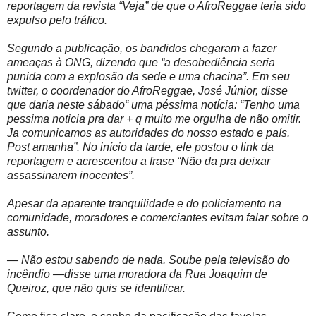
reportagem da revista “Veja” de que o AfroReggae teria sido
expulso pelo tráfico.
Segundo a publicação, os bandidos chegaram a fazer
ameaças à ONG, dizendo que “a desobediência seria
punida com a explosão da sede e uma chacina”. Em seu
twitter, o coordenador do AfroReggae, José Júnior, disse
que daria neste sábado“ uma péssima notícia: “Tenho uma
pessima noticia pra dar + q muito me orgulha de não omitir.
Ja comunicamos as autoridades do nosso estado e país.
Post amanha”. No início da tarde, ele postou o link da
reportagem e acrescentou a frase “Não da pra deixar
assassinarem inocentes”.
Apesar da aparente tranquilidade e do policiamento na
comunidade, moradores e comerciantes evitam falar sobre o
assunto.
— Não estou sabendo de nada. Soube pela televisão do
incêndio —disse uma moradora da Rua Joaquim de
Queiroz, que não quis se identificar.