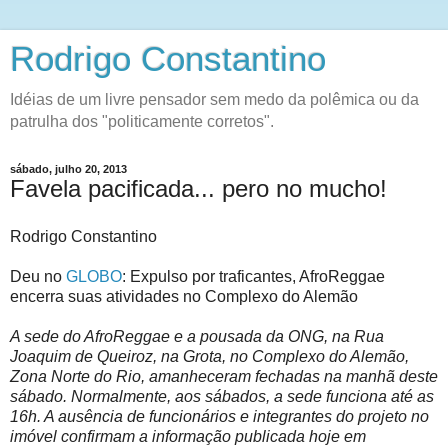
Rodrigo Constantino
Idéias de um livre pensador sem medo da polêmica ou da
patrulha dos "politicamente corretos".
sábado, julho 20, 2013
Favela pacificada... pero no mucho!
Rodrigo Constantino
Deu no
GLOBO
:
Expulso por traficantes, AfroReggae
encerra suas atividades no Complexo do Alemão
A sede do AfroReggae e a pousada da ONG, na Rua
Joaquim de Queiroz, na Grota, no Complexo do Alemão,
Zona Norte do Rio, amanheceram fechadas na manhã deste
sábado. Normalmente, aos sábados, a sede funciona até as
16h. A ausência de funcionários e integrantes do projeto no
imóvel confirmam a informação publicada hoje em